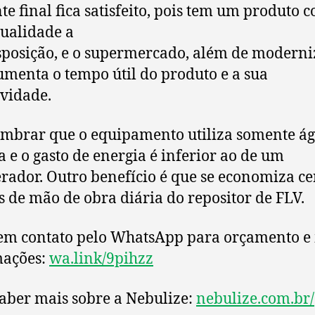
nte final fica satisfeito, pois tem um produto 
ualidade a
sposição, e o supermercado, além de moderni
aumenta o tempo útil do produto e a sua
ividade.
embrar que o equipamento utiliza somente á
da e o gasto de energia é inferior ao de um
erador. Outro benefício é que se economiza ce
s de mão de obra diária do repositor de FLV.
em contato pelo WhatsApp para orçamento e
mações:
wa.link/9pihzz
aber mais sobre a Nebulize:
nebulize.com.br/