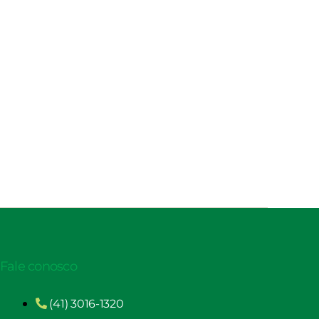
Fale conosco
(41) 3016-1320