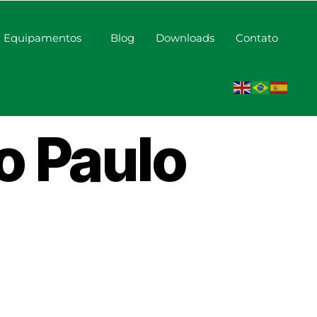
Equipamentos
Blog
Downloads
Contato
ara
 Paulo