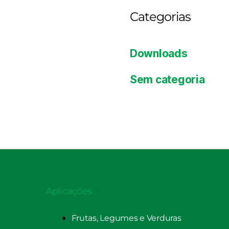
Categorias
Downloads
Sem categoria
Aplicações
Frutas, Legumes e Verduras