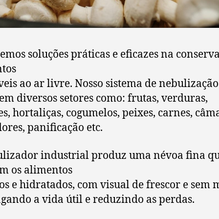
emos soluções práticas e eficazes na conserv
tos
veis ao ar livre. Nosso sistema de nebulização
em diversos setores como: frutas, verduras,
s, hortaliças, cogumelos, peixes, carnes, câm
flores, panificação etc.
lizador industrial produz uma névoa fina q
m os alimentos
os e hidratados, com visual de frescor e sem 
gando a vida útil e reduzindo as perdas.