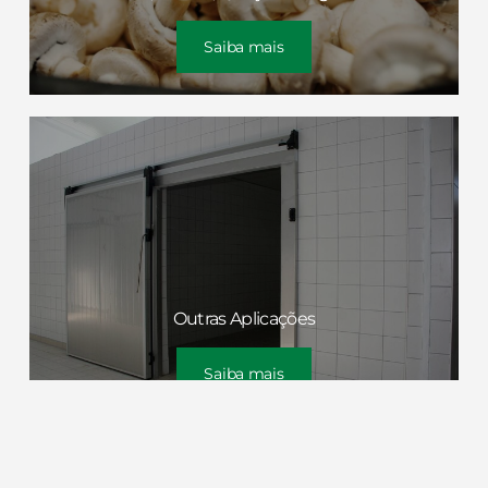
Saiba mais
Outras Aplicações
Saiba mais