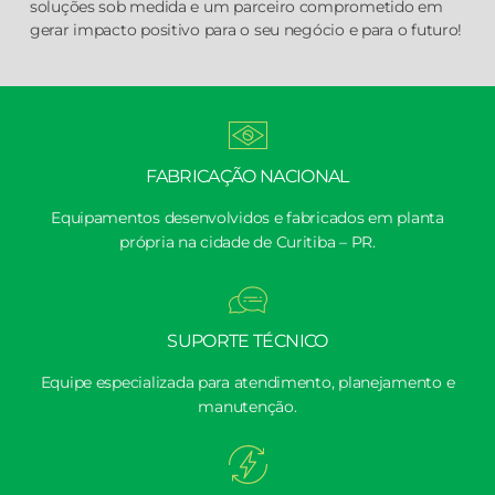
soluções sob medida e um parceiro comprometido em
gerar impacto positivo para o seu negócio e para o futuro!
FABRICAÇÃO NACIONAL
Equipamentos desenvolvidos e fabricados em planta
própria na cidade de Curitiba – PR.
SUPORTE TÉCNICO
Equipe especializada para atendimento, planejamento e
manutenção.