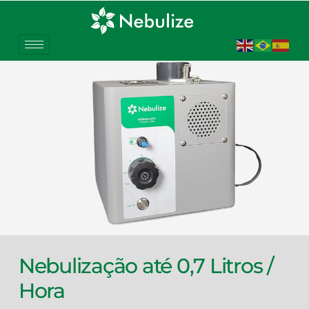
ESTERILIZADOR
ST2c
Nebulização até 0,7 Litros /
Hora