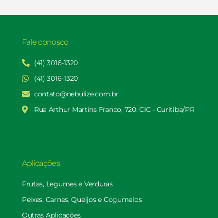
Fale conosco
(41) 3016-1320
(41) 3016-1320
contato@nebulize.com.br
Rua Arthur Martins Franco, 720, CIC - Curitiba/PR
Aplicações
Frutas, Legumes e Verduras
Peixes, Carnes, Queijos e Cogumelos
Outras Aplicações