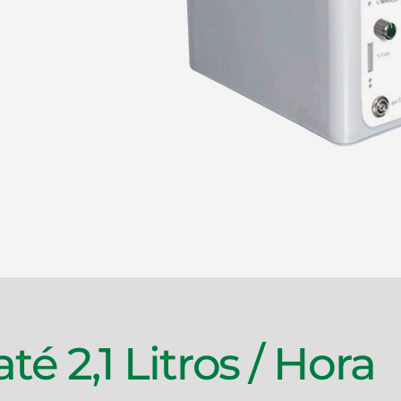
é 2,1 Litros / Hora