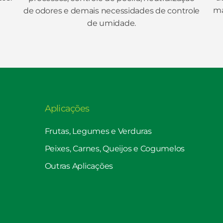
ma
de odores e demais necessidades de controle
de umidade.
Aplicações
Frutas, Legumes e Verduras
Peixes, Carnes, Queijos e Cogumelos
Outras Aplicações