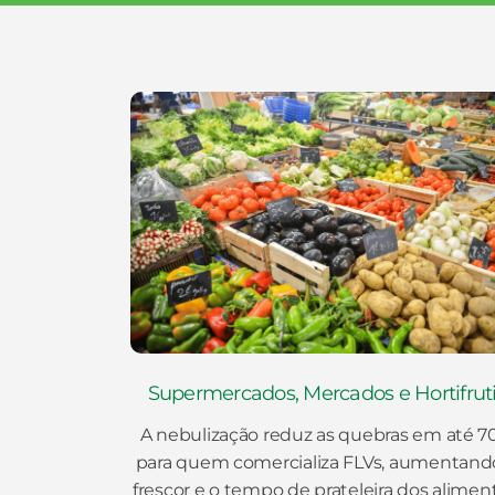
Supermercados, Mercados e Hortifrut
A nebulização reduz as quebras em até 
para quem comercializa FLVs, aumentand
frescor e o tempo de prateleira dos alimen