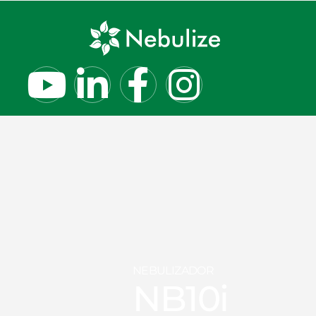
NEBULIZADOR
NB10i