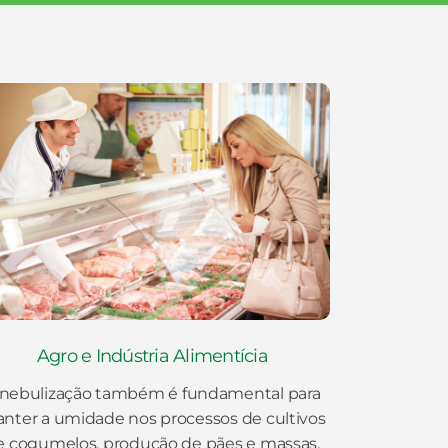
Agro e Indústria Alimentícia
 nebulização também é fundamental para
nter a umidade nos processos de cultivos
e cogumelos, produção de pães e massas,