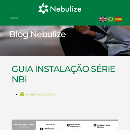
Blog Nebulize
GUIA INSTALAÇÃO SÉRIE
NBi
novembro 7, 2024