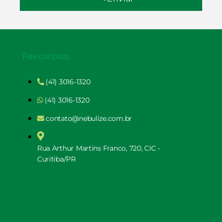
Fale conosco
(41) 3016-1320
(41) 3016-1320
contato@nebulize.com.br
Rua Arthur Martins Franco, 720, CIC -
Curitiba/PR