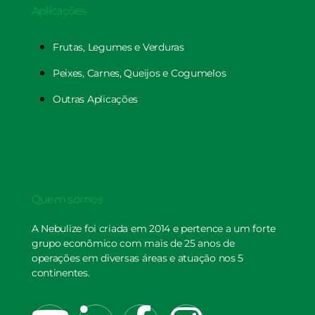
Aplicações
Frutas, Legumes e Verduras
Peixes, Carnes, Queijos e Cogumelos
Outras Aplicações
Quem somos
A Nebulize foi criada em 2014 e pertence a um forte
grupo econômico com mais de 25 anos de
operações em diversas áreas e atuação nos 5
continentes.