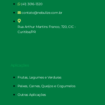
(41) 3016-1320
contato@nebulize.com.br
Rua Arthur Martins Franco, 720, CIC -
Curitiba/PR
Aplicações
Frutas, Legumes e Verduras
Peixes, Carnes, Queijos e Cogumelos
Outras Aplicações