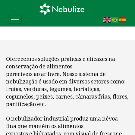
Verduras para Vascas
em Indaiatuba – SP
Oferecemos soluções práticas e eficazes na
conservação de alimentos
perecíveis ao ar livre. Nosso sistema de
nebulização é usado em diversos setores como:
frutas, verduras, legumes, hortaliças,
cogumelos, peixes, carnes, câmaras frias, flores,
panificação etc.
O nebulizador industrial produz uma névoa
fina que mantém os alimentos
expostos e hidratados, com visual de frescor e