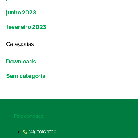
junho 2023
fevereiro 2023
Categorias
Downloads
Sem categoria
Fale conosco
(41) 3016-1320