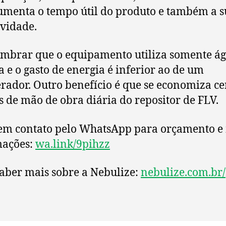
aumenta o tempo útil do produto e também a 
ividade.
embrar que o equipamento utiliza somente á
da e o gasto de energia é inferior ao de um
erador. Outro benefício é que se economiza ce
s de mão de obra diária do repositor de FLV.
em contato pelo WhatsApp para orçamento e
mações:
wa.link/9pihzz
aber mais sobre a Nebulize:
nebulize.com.br/