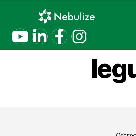
Um
leg
Oferec