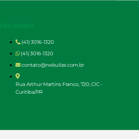
Fale conosco
(41) 3016-1320
(41) 3016-1320
contato@nebulize.com.br
Rua Arthur Martins Franco, 720, CIC -
Curitiba/PR