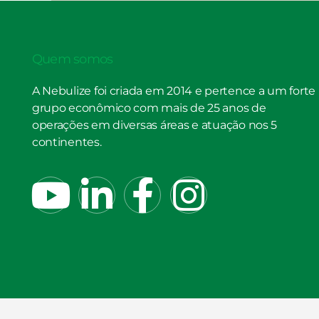
Quem somos
A Nebulize foi criada em 2014 e pertence a um forte
grupo econômico com mais de 25 anos de
operações em diversas áreas e atuação nos 5
continentes.