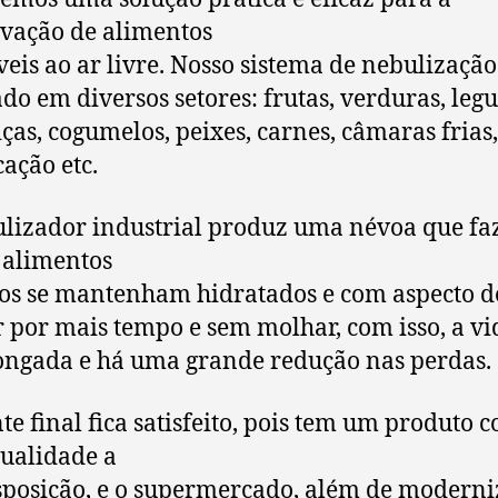
vação de alimentos
veis ao ar livre. Nosso sistema de nebulizaçã
ado em diversos setores: frutas, verduras, leg
iças, cogumelos, peixes, carnes, câmaras frias, 
cação etc.
lizador industrial produz uma névoa que fa
 alimentos
os se mantenham hidratados e com aspecto d
r por mais tempo e sem molhar, com isso, a vid
ongada e há uma grande redução nas perdas.
nte final fica satisfeito, pois tem um produto 
ualidade a
sposição, e o supermercado, além de moderni