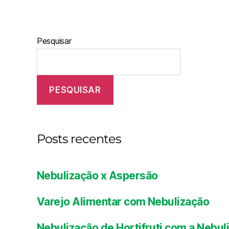
Pesquisar
PESQUISAR
Posts recentes
Nebulização x Aspersão
Varejo Alimentar com Nebulização
Nebulização de Hortifruti com a Nebul