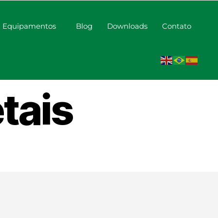
Equipamentos
Blog
Downloads
Contato
ara
tais