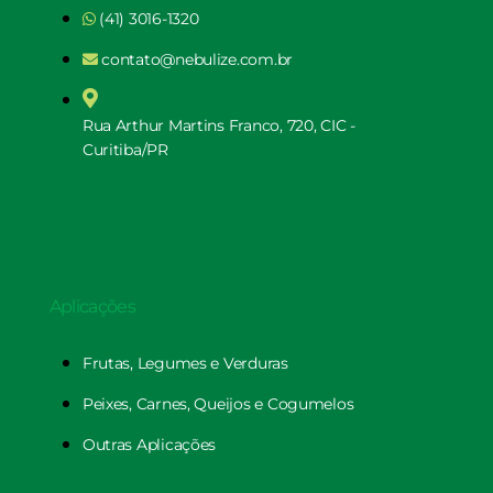
(41) 3016-1320
contato@nebulize.com.br
Rua Arthur Martins Franco, 720, CIC -
Curitiba/PR
Aplicações
Frutas, Legumes e Verduras
Peixes, Carnes, Queijos e Cogumelos
Outras Aplicações