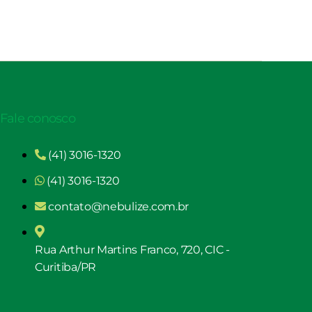
Fale conosco
(41) 3016-1320
(41) 3016-1320
contato@nebulize.com.br
Rua Arthur Martins Franco, 720, CIC -
Curitiba/PR