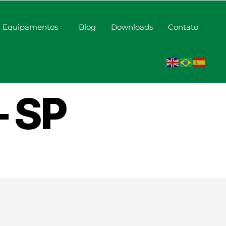
Equipamentos
Blog
Downloads
Contato
erduras
– SP