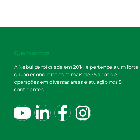
Quem somos
A Nebulize foi criada em 2014 e pertence a um forte
grupo econômico com mais de 25 anos de
operações em diversas áreas e atuação nos 5
continentes.