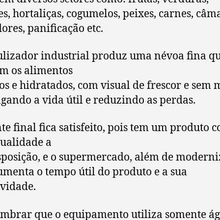
s, hortaliças, cogumelos, peixes, carnes, câm
flores, panificação etc.
lizador industrial produz uma névoa fina q
m os alimentos
os e hidratados, com visual de frescor e sem 
gando a vida útil e reduzindo as perdas.
nte final fica satisfeito, pois tem um produto 
ualidade a
sposição, e o supermercado, além de moderni
aumenta o tempo útil do produto e a sua
ividade.
embrar que o equipamento utiliza somente á