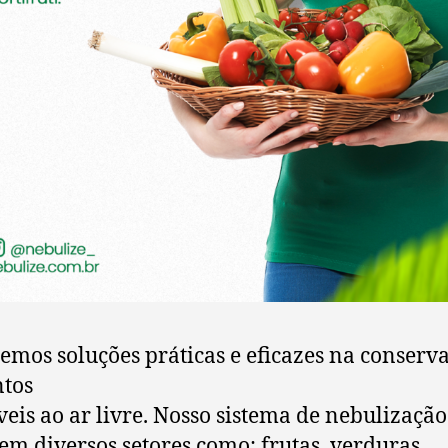
emos soluções práticas e eficazes na conserv
tos
veis ao ar livre. Nosso sistema de nebulização
em diversos setores como: frutas, verduras,