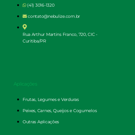
(41) 3016-1320
contato@nebulize.com.br
Rua Arthur Martins Franco, 720, CIC -
Curitiba/PR
Aplicações
Frutas, Legumes e Verduras
Peixes, Carnes, Queijos e Cogumelos
Outras Aplicações