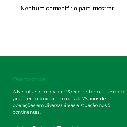
Nenhum comentário para mostrar.
Quem somos
A Nebulize foi criada em 2014 e pertence a um forte
grupo econômico com mais de 25 anos de
operações em diversas áreas e atuação nos 5
continentes.