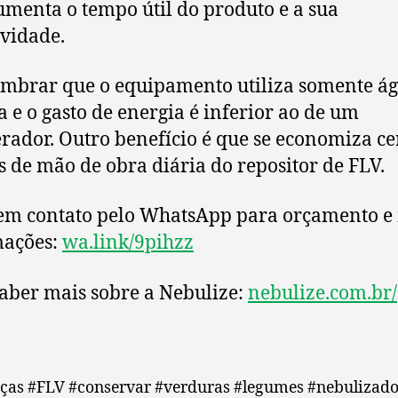
aumenta o tempo útil do produto e a sua
ividade.
embrar que o equipamento utiliza somente á
da e o gasto de energia é inferior ao de um
erador. Outro benefício é que se economiza ce
s de mão de obra diária do repositor de FLV.
em contato pelo WhatsApp para orçamento e
mações:
wa.link/9pihzz
aber mais sobre a Nebulize:
nebulize.com.br/
iças #FLV #conservar #verduras #legumes #nebulizado