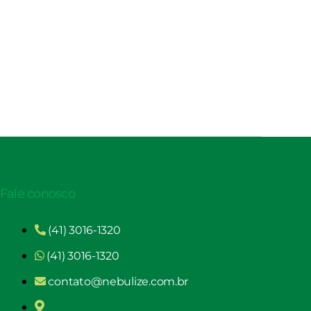
Fale conosco
(41) 3016-1320
(41) 3016-1320
contato@nebulize.com.br