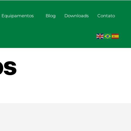
Equipamentos
Blog
Downloads
Contato
estufa
os