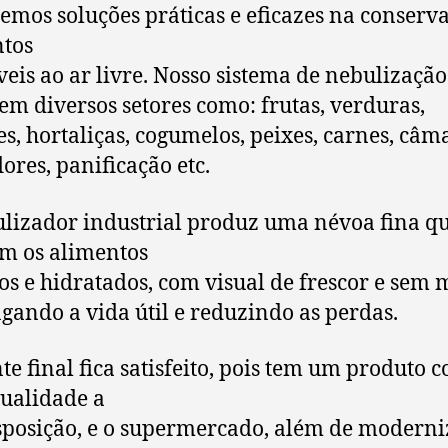
emos soluções práticas e eficazes na conserv
tos
veis ao ar livre. Nosso sistema de nebulização
em diversos setores como: frutas, verduras,
s, hortaliças, cogumelos, peixes, carnes, câm
flores, panificação etc.
lizador industrial produz uma névoa fina q
m os alimentos
os e hidratados, com visual de frescor e sem 
gando a vida útil e reduzindo as perdas.
nte final fica satisfeito, pois tem um produto 
ualidade a
sposição, e o supermercado, além de moderni