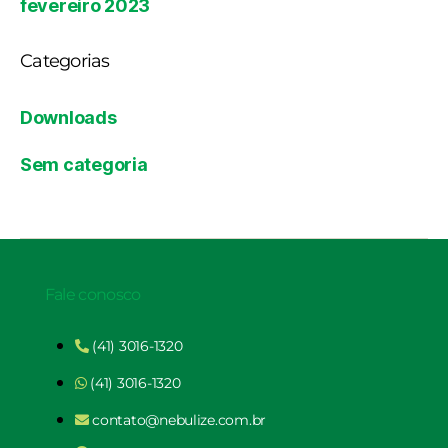
fevereiro 2023
Categorias
Downloads
Sem categoria
Fale conosco
(41) 3016-1320
(41) 3016-1320
contato@nebulize.com.br