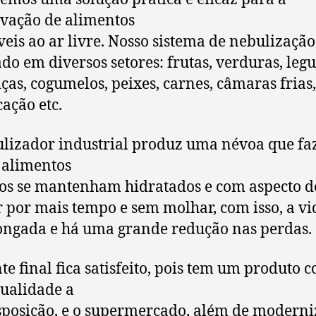
vação de alimentos
veis ao ar livre. Nosso sistema de nebulizaçã
ado em diversos setores: frutas, verduras, leg
iças, cogumelos, peixes, carnes, câmaras frias, 
cação etc.
lizador industrial produz uma névoa que fa
 alimentos
os se mantenham hidratados e com aspecto d
r por mais tempo e sem molhar, com isso, a vid
ongada e há uma grande redução nas perdas.
nte final fica satisfeito, pois tem um produto 
ualidade a
sposição, e o supermercado, além de moderni