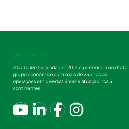
Quem somos
A Nebulize foi criada em 2014 e pertence a um forte
grupo econômico com mais de 25 anos de
operações em diversas áreas e atuação nos 5
continentes.