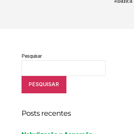
#banca 
Pesquisar
PESQUISAR
Posts recentes