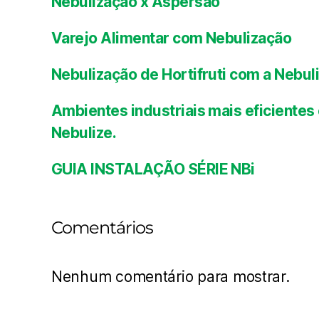
Nebulização x Aspersão
Varejo Alimentar com Nebulização
Nebulização de Hortifruti com a Nebul
Ambientes industriais mais eficient
Nebulize.
GUIA INSTALAÇÃO SÉRIE NBi
Comentários
Nenhum comentário para mostrar.