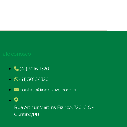
Fale conosco
(41) 3016-1320
(41) 3016-1320
contato@nebulize.com.br
Rua Arthur Martins Franco, 720, CIC -
Curitiba/PR