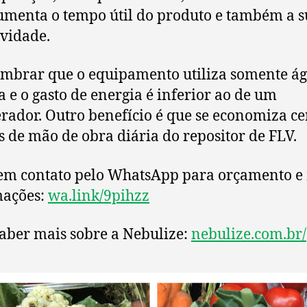
aumenta o tempo útil do produto e também a 
ividade.
embrar que o equipamento utiliza somente á
da e o gasto de energia é inferior ao de um
erador. Outro benefício é que se economiza ce
s de mão de obra diária do repositor de FLV.
em contato pelo WhatsApp para orçamento e
mações:
wa.link/9pihzz
aber mais sobre a Nebulize:
nebulize.com.br/