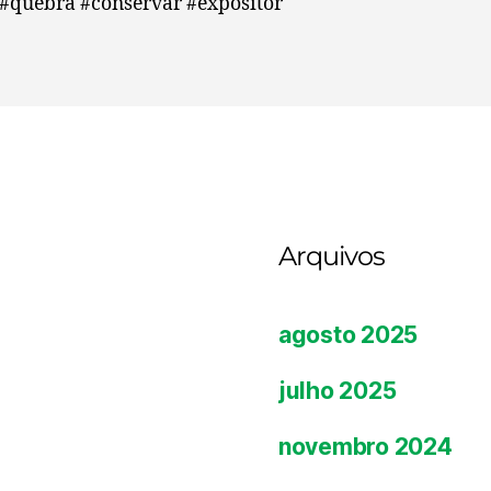
#quebra #conservar #expositor
Arquivos
agosto 2025
julho 2025
novembro 2024