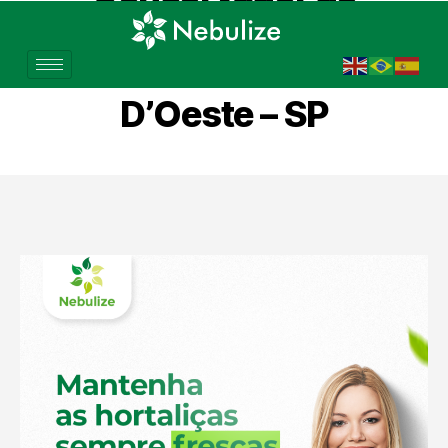
Verduras para Hortifrúti
em Santa Bárbara
D’Oeste – SP