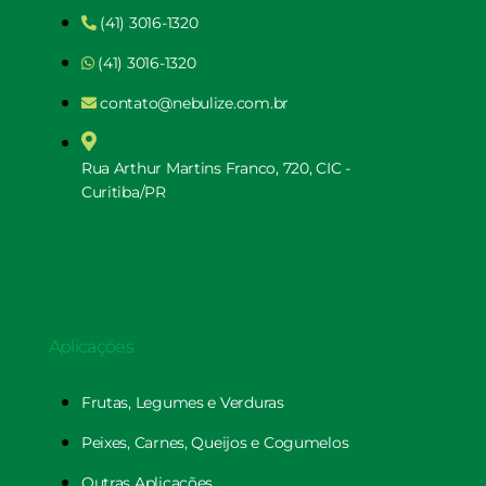
(41) 3016-1320
(41) 3016-1320
contato@nebulize.com.br
Rua Arthur Martins Franco, 720, CIC -
Curitiba/PR
Aplicações
Frutas, Legumes e Verduras
Peixes, Carnes, Queijos e Cogumelos
Outras Aplicações