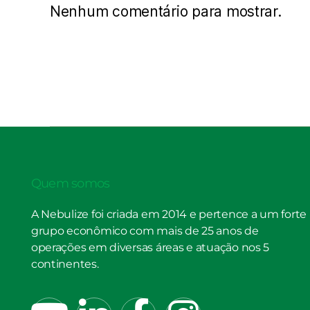
Nenhum comentário para mostrar.
Quem somos
A Nebulize foi criada em 2014 e pertence a um forte
grupo econômico com mais de 25 anos de
operações em diversas áreas e atuação nos 5
continentes.