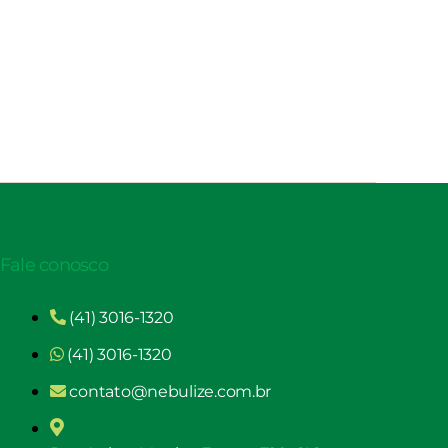
Fale conosco
(41) 3016-1320
(41) 3016-1320
contato@nebulize.com.br