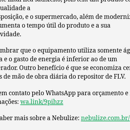
ualidade a
sposição, e o supermercado, além de moderni
aumenta o tempo útil do produto e a sua
ividade.
embrar que o equipamento utiliza somente á
da e o gasto de energia é inferior ao de um
erador. Outro benefício é que se economiza ce
s de mão de obra diária do repositor de FLV.
em contato pelo WhatsApp para orçamento e
mações:
wa.link/9pihzz
aber mais sobre a Nebulize:
nebulize.com.br/