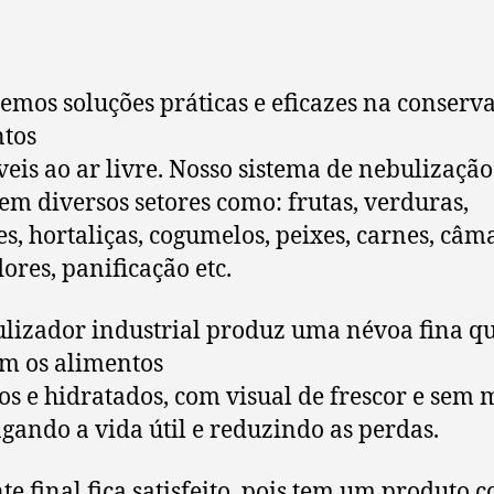
emos soluções práticas e eficazes na conserv
tos
veis ao ar livre. Nosso sistema de nebulização
em diversos setores como: frutas, verduras,
s, hortaliças, cogumelos, peixes, carnes, câm
flores, panificação etc.
lizador industrial produz uma névoa fina q
m os alimentos
os e hidratados, com visual de frescor e sem 
gando a vida útil e reduzindo as perdas.
nte final fica satisfeito, pois tem um produto 