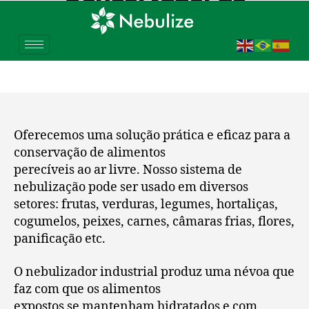
Hortaliças em Tijucas do
Sul – PR
Oferecemos uma solução prática e eficaz para a
conservação de alimentos
perecíveis ao ar livre. Nosso sistema de
nebulização pode ser usado em diversos
setores: frutas, verduras, legumes, hortaliças,
cogumelos, peixes, carnes, câmaras frias, flores,
panificação etc.
O nebulizador industrial produz uma névoa que
faz com que os alimentos
expostos se mantenham hidratados e com