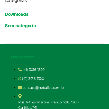
Categorias
Downloads
Sem categoria
Fale conosco
(41) 3016-1320
(41) 3016-1320
contato@nebulize.com.br
Rua Arthur Martins Franco, 720, CIC -
Curitiba/PR