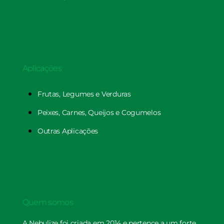
Aplicações
Frutas, Legumes e Verduras
Peixes, Carnes, Queijos e Cogumelos
Outras Aplicações
Quem somos
A Nebulize foi criada em 2014 e pertence a um forte